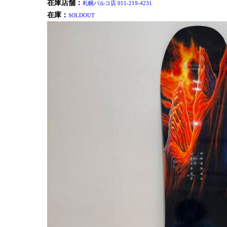
在庫店舗：
札幌パルコ店 011-219-4231
在庫：
SOLDOUT