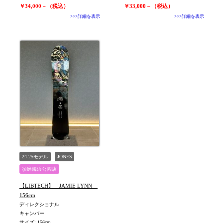
￥34,000－（税込）
￥33,000－（税込）
>>>詳細を表示
>>>詳細を表示
24-25モデル
JONES
須磨海浜公園店
【LIBTECH】 JAMIE LYNN
156cm
ディレクショナル
キャンバー
サイズ: 156cm