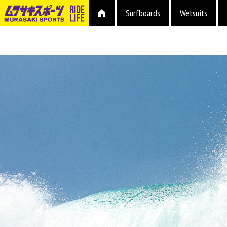
Surfboards
Wetsuits