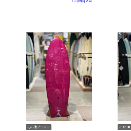
>>>詳細を表示
その他ブランド
JS IND