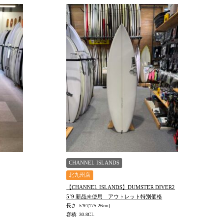
CHANNEL ISLANDS
北九州店
【CHANNEL ISLANDS】DUMSTER DIVER2
5’9 新品未使用 アウトレット特別価格
長さ: 5’9”(175.26cm)
容積: 30.8CL