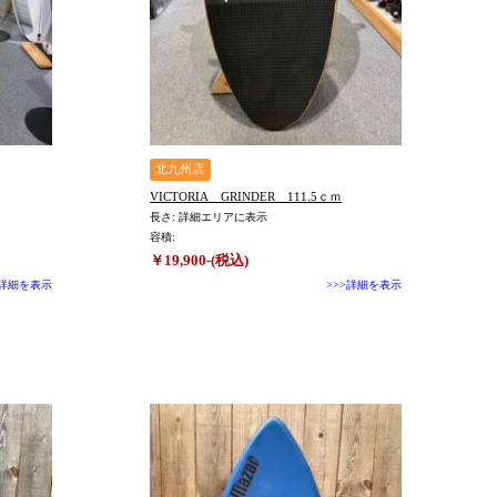
北九州店
VICTORIA GRINDER 111.5ｃｍ
長さ: 詳細エリアに表示
容積:
￥19,900-(税込)
>詳細を表示
>>>詳細を表示