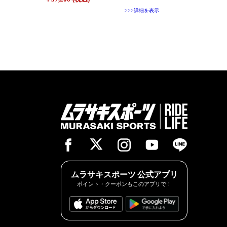
>>>詳細を表示
ムラサキスポーツ 公式アプリ
ポイント・クーポンもこのアプリで！