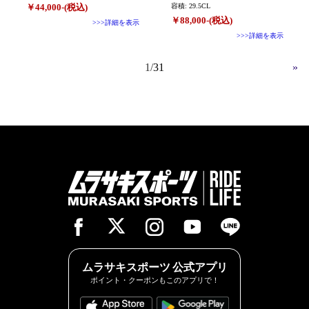
￥44,000-(税込)
容積: 29.5CL
￥88,000-(税込)
>>>詳細を表示
>>>詳細を表示
1
31
»
ムラサキスポーツ 公式アプリ
ポイント・クーポンもこのアプリで！