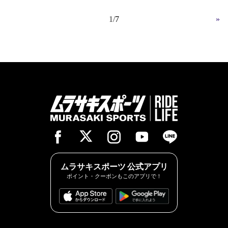
1
7
»
ムラサキスポーツ 公式アプリ
ポイント・クーポンもこのアプリで！