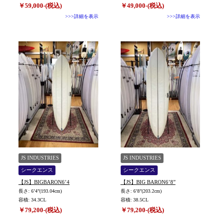
￥59,000-(税込)
￥49,000-(税込)
>>>詳細を表示
>>>詳細を表示
JS INDUSTRIES
JS INDUSTRIES
シークエンス
シークエンス
【JS】BIGBARON6’4
【JS】BIG BARON6’8”
長さ: 6’4”(193.04cm)
長さ: 6’8”(203.2cm)
容積: 34.3CL
容積: 38.5CL
￥79,200-(税込)
￥79,200-(税込)