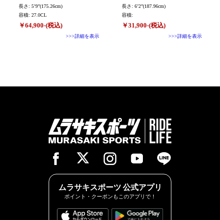
長さ: 5’9”(175.26cm)
長さ: 6’2”(187.96cm)
容積: 27.0CL
容積:
￥64,900-(税込)
￥31,900-(税込)
>>>詳細を表示
>>>詳細を表示
ムラサキスポーツ 公式アプリ
ポイント・クーポンもこのアプリで！