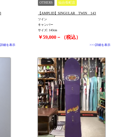
OTHERS
仙台長町店
8
【AMPLID】SINGULAR TWIN 143
ツイン
キャンバー
サイズ: 143cm
￥59,000－（税込）
>詳細を表示
>>>詳細を表示