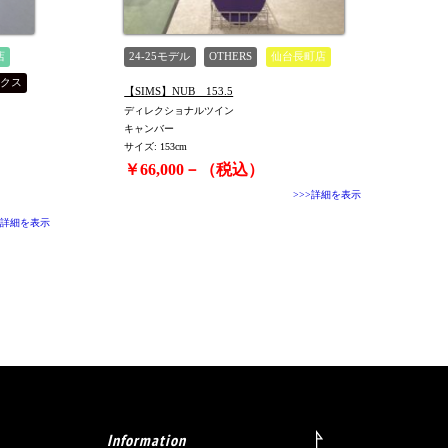
店
24-25モデル
OTHERS
仙台長町店
クス
【SIMS】NUB 153.5
ディレクショナルツイン
キャンバー
サイズ: 153cm
￥66,000－（税込）
>>>詳細を表示
>詳細を表示
Information