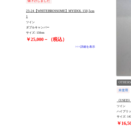
値下げしました
23-24【WHITEBROSSOME】MYIDOL 150,5cm
1
ツイン
ダブルキャンバー
サイズ: 150cm
￥25,000－（税込）
>>>詳細を表示
OTHERS
未使用
《USED》
ツイン
ハイブリ
サイズ: 14
￥16,