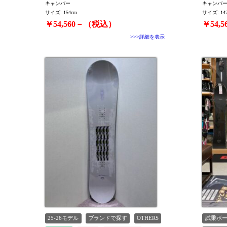
キャンバー
キャンバ
サイズ: 154cm
サイズ: 14
￥54,560－（税込）
￥54,
>>>詳細を表示
25-26モデル
ブランドで探す
OTHERS
試乗ボ