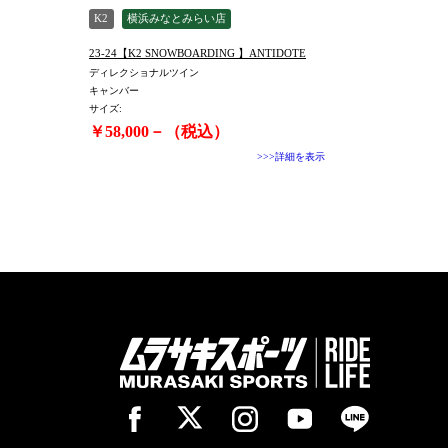
K2
横浜みなとみらい店
23-24【K2 SNOWBOARDING 】ANTIDOTE
ディレクショナルツイン
キャンバー
サイズ:
￥58,000－（税込）
>>>詳細を表示