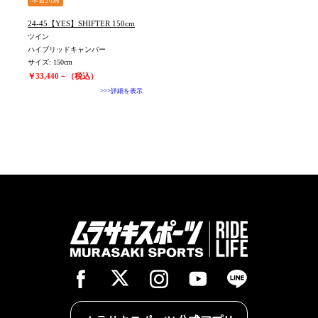
24-45【YES】SHIFTER 150cm
ツイン
ハイブリッドキャンバー
サイズ: 150cm
￥33,440－（税込）
>>>詳細を表示