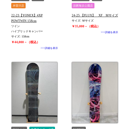
木曽川店
須磨海浜公園店
22-23【YONEX】4XP
24-25 【FLUX】 XF Mサイズ
POWTWIN 158cm
サイズ: Ｍサイズ
ツイン
￥35,000－（税込）
ハイブリッドキャンバー
>>>詳細を表示
サイズ: 158cm
￥44,000－（税込）
>>>詳細を表示