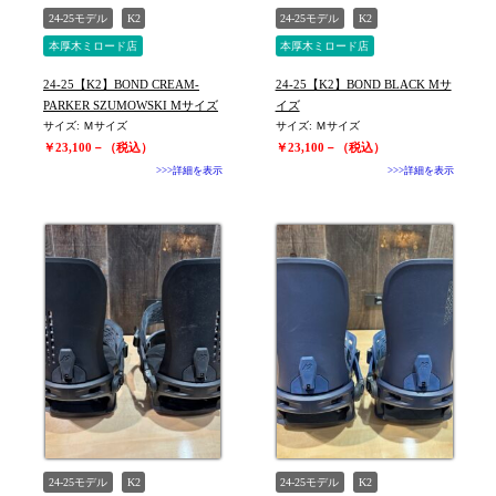
24-25モデル
K2
24-25モデル
K2
本厚木ミロード店
本厚木ミロード店
ユニセックス
ユニセックス
24-25【K2】BOND CREAM-
24-25【K2】BOND BLACK Mサ
PARKER SZUMOWSKI Mサイズ
イズ
サイズ: Ｍサイズ
サイズ: Ｍサイズ
￥23,100－（税込）
￥23,100－（税込）
>>>詳細を表示
>>>詳細を表示
24-25モデル
K2
24-25モデル
K2