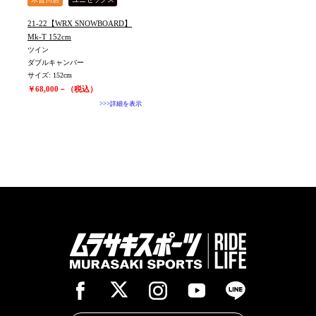
21-22【WRX SNOWBOARD】
Mk-T 152cm
ツイン
ダブルキャンバー
サイズ: 152cm
￥68,000－（税込）
>>>詳細を表示