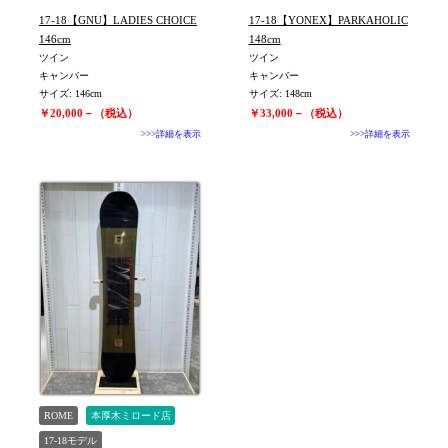
17-18【GNU】LADIES CHOICE
17-18【YONEX】PARKAHOLIC
146cm
148cm
ツイン
ツイン
キャンバー
キャンバー
サイズ: 146cm
サイズ: 148cm
￥20,000－（税込）
￥33,000－（税込）
>>>詳細を表示
>>>詳細を表示
ROME
本厚木ミロード店
17-18モデル