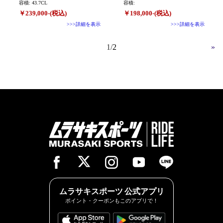
容積: 43.7CL
容積:
￥239,000-(税込)
￥198,000-(税込)
>>>詳細を表示
>>>詳細を表示
1
2
»
ムラサキスポーツ 公式アプリ
ポイント・クーポンもこのアプリで！