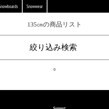
Snowboards
Snowwear
135㎝の商品リスト
絞り込み検索
0
Support