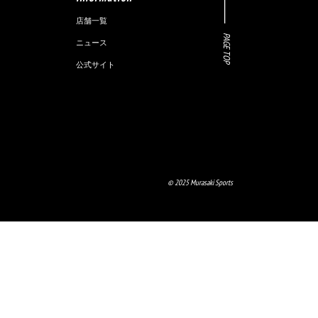
店舗一覧
PAGE TOP
ニュース
公式サイト
© 2025 Murasaki Sports