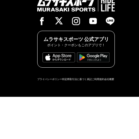
TYPE
ムラサキスポーツ 公式アプリ
ポイント・クーポンもこのアプリで！
プライバシーポリシー
特定商取引法に基づく表記
ご利用規約
会社概要