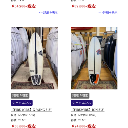
容積: 24.6CL
容積: 26.2CL
￥54,900-(税込)
￥89,000-(税込)
>>>詳細を表示
>>>詳細を表示
FIRE WIRE
FIRE WIRE
シークエンス
シークエンス
【FIRE WIRE】X-WING 5’5″
【FIREWIRE】ION 5’3″
長さ: 5’5”(165.1cm)
長さ: 5’3”(160.02cm)
容積: 26.1CL
容積: 26.1CL
￥36,000-(税込)
￥24,000-(税込)