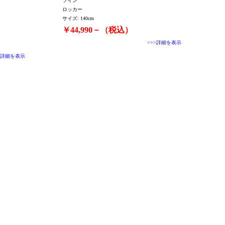
ツイン
ロッカー
サイズ: 140cm
￥44,990－（税込）
>>>詳細を表示
>詳細を表示