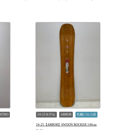
NITRO
24-25モデル
ARBOR
札幌パルコ店
24-25【ARBOR】SWOON ROCKER 140cm