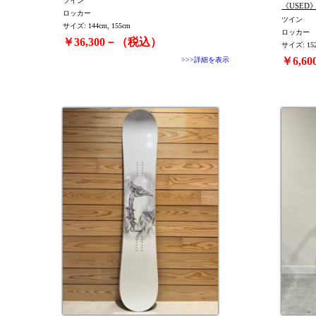
ツイン
《USED》
ロッカー
ツイン
サイズ: 144cm, 155cm
ロッカー
￥36,300－（税込）
サイズ: 15
￥6,6
>>>詳細を表示