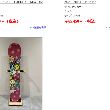
 15-16 【RIDE】AGENDA 152
24-25【NITRO】POW 157
ディレクショナル
ロッカー
2cm
サイズ: 157cm
00－（税込）
￥65,450－（税込）
>>>詳細を表示
>>