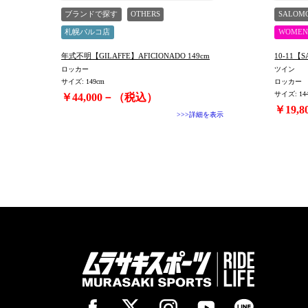
ブランドで探す
OTHERS
SALOM
札幌パルコ店
WOMEN
年式不明【GILAFFE】AFICIONADO 149cm
10-11【
ロッカー
ツイン
サイズ: 149cm
ロッカー
サイズ: 14
￥44,000－（税込）
￥19,
>>>詳細を表示