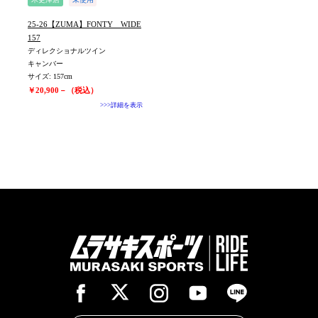
旧モデル新品
ユニセックス
25-26【ZUMA】FONTY WIDE
値下げしました
157
ディレクショナルツイン
キャンバー
サイズ: 157cm
￥20,900－（税込）
>>>詳細を表示