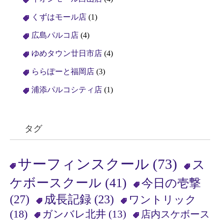
くずはモール店
(1)
広島パルコ店
(4)
ゆめタウン廿日市店
(4)
ららぽーと福岡店
(3)
浦添パルコシティ店
(1)
タグ
サーフィンスクール
(73)
ス
ケボースクール
(41)
今日の壱撃
(27)
成長記録
(23)
ワントリック
(18)
ガンバレ北井
(13)
店内スケボース