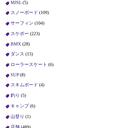
MJSL
(5)
スノーボード
(109)
サーフィン
(104)
スケボー
(223)
BMX
(28)
ダンス
(15)
ローラースケート
(6)
SUP
(8)
スキムボード
(4)
釣り
(5)
キャンプ
(6)
山登り
(1)
店舗
(489)