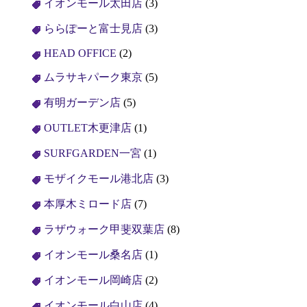
イオンモール太田店
(3)
ららぽーと富士見店
(3)
HEAD OFFICE
(2)
ムラサキパーク東京
(5)
有明ガーデン店
(5)
OUTLET木更津店
(1)
SURFGARDEN一宮
(1)
モザイクモール港北店
(3)
本厚木ミロード店
(7)
ラザウォーク甲斐双葉店
(8)
イオンモール桑名店
(1)
イオンモール岡崎店
(2)
イオンモール白山店
(4)