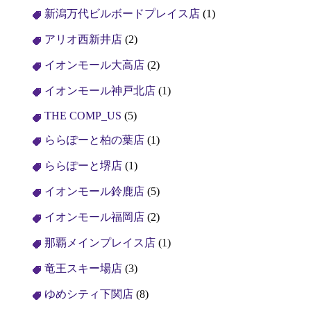
新潟万代ビルボードプレイス店
(1)
アリオ西新井店
(2)
イオンモール大高店
(2)
イオンモール神戸北店
(1)
THE COMP_US
(5)
ららぽーと柏の葉店
(1)
ららぽーと堺店
(1)
イオンモール鈴鹿店
(5)
イオンモール福岡店
(2)
那覇メインプレイス店
(1)
竜王スキー場店
(3)
ゆめシティ下関店
(8)