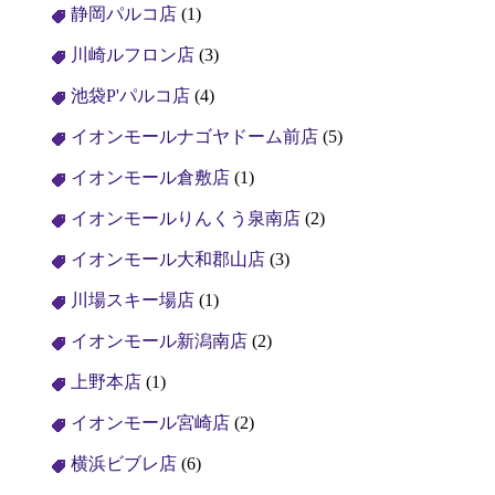
静岡パルコ店
(1)
川崎ルフロン店
(3)
池袋P'パルコ店
(4)
イオンモールナゴヤドーム前店
(5)
イオンモール倉敷店
(1)
イオンモールりんくう泉南店
(2)
イオンモール大和郡山店
(3)
川場スキー場店
(1)
イオンモール新潟南店
(2)
上野本店
(1)
イオンモール宮崎店
(2)
横浜ビブレ店
(6)