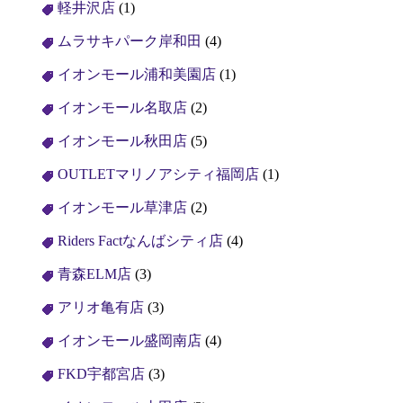
軽井沢店
(1)
ムラサキパーク岸和田
(4)
イオンモール浦和美園店
(1)
イオンモール名取店
(2)
イオンモール秋田店
(5)
OUTLETマリノアシティ福岡店
(1)
イオンモール草津店
(2)
Riders Factなんばシティ店
(4)
青森ELM店
(3)
アリオ亀有店
(3)
イオンモール盛岡南店
(4)
FKD宇都宮店
(3)