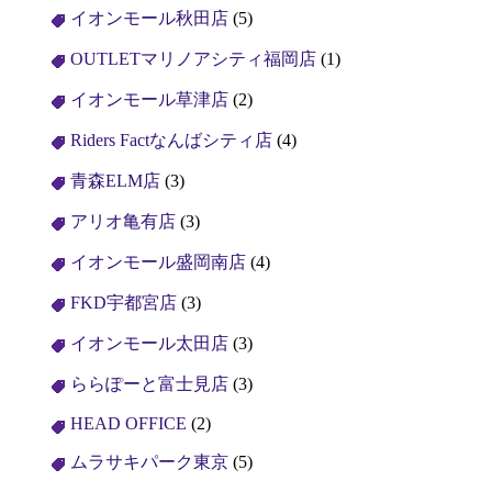
イオンモール秋田店
(5)
OUTLETマリノアシティ福岡店
(1)
イオンモール草津店
(2)
Riders Factなんばシティ店
(4)
青森ELM店
(3)
アリオ亀有店
(3)
イオンモール盛岡南店
(4)
FKD宇都宮店
(3)
イオンモール太田店
(3)
ららぽーと富士見店
(3)
HEAD OFFICE
(2)
ムラサキパーク東京
(5)