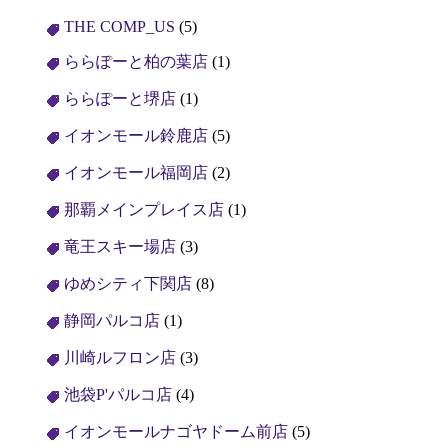
THE COMP_US
(5)
ららぽーと柏の葉店
(1)
ららぽーと堺店
(1)
イオンモール鈴鹿店
(5)
イオンモール福岡店
(2)
那覇メインプレイス店
(1)
竜王スキー場店
(3)
ゆめシティ下関店
(8)
静岡パルコ店
(1)
川崎ルフロン店
(3)
池袋P'パルコ店
(4)
イオンモールナゴヤドーム前店
(5)