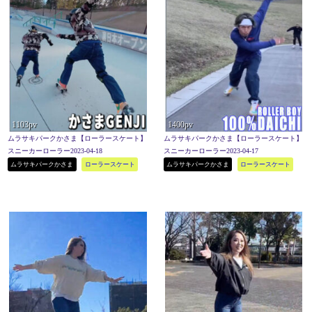
1103pv
1400pv
ムラサキパークかさま【ローラースケート】
ムラサキパークかさま【ローラースケート】
スニーカーローラー2023-04-18
スニーカーローラー2023-04-17
ムラサキパークかさま
ローラースケート
ムラサキパークかさま
ローラースケート