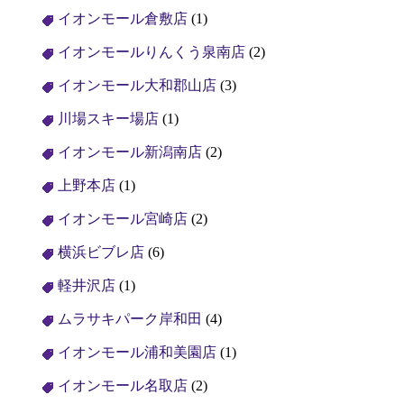
イオンモール倉敷店
(1)
イオンモールりんくう泉南店
(2)
イオンモール大和郡山店
(3)
川場スキー場店
(1)
イオンモール新潟南店
(2)
上野本店
(1)
イオンモール宮崎店
(2)
横浜ビブレ店
(6)
軽井沢店
(1)
ムラサキパーク岸和田
(4)
イオンモール浦和美園店
(1)
イオンモール名取店
(2)