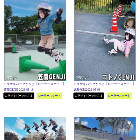
1335pv
1253pv
ムラサキパークかさま【ローラースケート】
ムラサキパークかさま【ローラースケート】
笠間GENJI 2023-05-16
成長記録2023-05-03
ムラサキパークかさま
ローラースケート
ムラサキパークかさま
ローラースケート