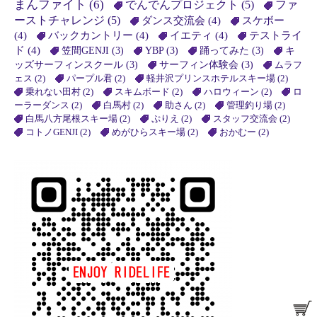
まんファイト
(6)
でんでんプロジェクト
(5)
ファ
ーストチャレンジ
(5)
ダンス交流会
(4)
スケボー
(4)
バックカントリー
(4)
イエティ
(4)
テストライ
ド
(4)
笠間GENJI
(3)
YBP
(3)
踊ってみた
(3)
キ
ッズサーフィンスクール
(3)
サーフィン体験会
(3)
ムラフ
ェス
(2)
パープル君
(2)
軽井沢プリンスホテルスキー場
(2)
乗れない田村
(2)
スキムボード
(2)
ハロウィーン
(2)
ロ
ーラーダンス
(2)
白馬村
(2)
助さん
(2)
管理釣り場
(2)
白馬八方尾根スキー場
(2)
ぷりえ
(2)
スタッフ交流会
(2)
コトノGENJI
(2)
めがひらスキー場
(2)
おかむー
(2)