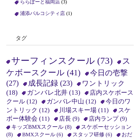
ららぽーと福岡店
(3)
浦添パルコシティ店
(1)
タグ
サーフィンスクール
(73)
ス
ケボースクール
(41)
今日の壱撃
(27)
成長記録
(23)
ワントリック
(18)
ガンバレ北井
(13)
店内スケボース
クール
(12)
ガンバレ中山
(12)
今日のワ
ントリック
(12)
川場スキー場
(11)
スケ
ボー体験会
(11)
店長
(9)
店内ランプ
(9)
キッズBMXスクール
(8)
スケボーセッション
(8)
BMXスクール
(6)
スタッフ研修
(6)
おだ