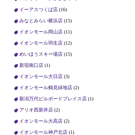
イーアスつくば店
(16)
みなとみらい横浜店
(15)
イオンモール岡山店
(11)
イオンモール羽生店
(12)
めいほうスキー場店
(15)
新宿南口店
(1)
イオンモール大日店
(3)
イオンモール鶴見緑地店
(2)
新潟万代ビルボードプレイス店
(1)
アリオ西新井店
(2)
イオンモール大高店
(2)
イオンモール神戸北店
(1)