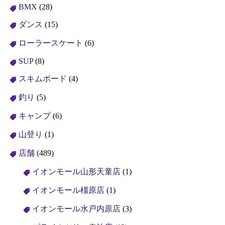
BMX
(28)
ダンス
(15)
ローラースケート
(6)
SUP
(8)
スキムボード
(4)
釣り
(5)
キャンプ
(6)
山登り
(1)
店舗
(489)
イオンモール山形天童店
(1)
イオンモール橿原店
(1)
イオンモール水戸内原店
(3)