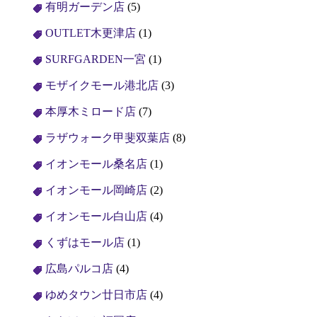
有明ガーデン店
(5)
OUTLET木更津店
(1)
SURFGARDEN一宮
(1)
モザイクモール港北店
(3)
本厚木ミロード店
(7)
ラザウォーク甲斐双葉店
(8)
イオンモール桑名店
(1)
イオンモール岡崎店
(2)
イオンモール白山店
(4)
くずはモール店
(1)
広島パルコ店
(4)
ゆめタウン廿日市店
(4)