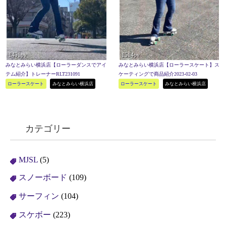
1491pv
1514pv
みなとみらい横浜店【ローラーダンスでアイ
みなとみらい横浜店【ローラースケート】ス
テム紹介】トレーナーRLT231091
ケーティングで商品紹介2023-02-03
ローラースケート
みなとみらい横浜店
ローラースケート
みなとみらい横浜店
カテゴリー
MJSL
(5)
スノーボード
(109)
サーフィン
(104)
スケボー
(223)