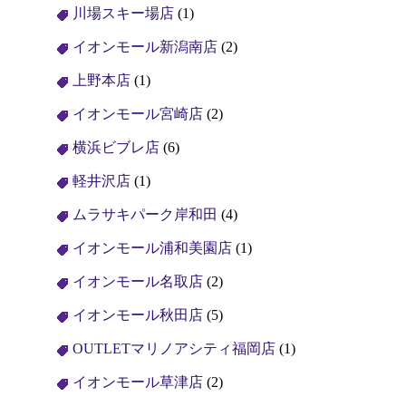
川場スキー場店
(1)
イオンモール新潟南店
(2)
上野本店
(1)
イオンモール宮崎店
(2)
横浜ビブレ店
(6)
軽井沢店
(1)
ムラサキパーク岸和田
(4)
イオンモール浦和美園店
(1)
イオンモール名取店
(2)
イオンモール秋田店
(5)
OUTLETマリノアシティ福岡店
(1)
イオンモール草津店
(2)