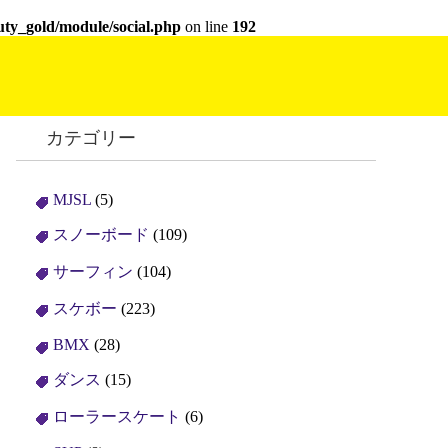
ty_gold/module/social.php
on line
192
カテゴリー
MJSL
(5)
スノーボード
(109)
サーフィン
(104)
スケボー
(223)
BMX
(28)
ダンス
(15)
ローラースケート
(6)