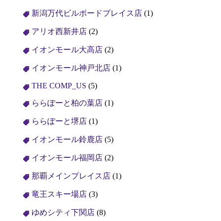
新潟万代ビルボードプレイス店
(1)
アリオ西新井店
(2)
イオンモール大高店
(2)
イオンモール神戸北店
(1)
THE COMP_US
(5)
ららぽーと柏の葉店
(1)
ららぽーと堺店
(1)
イオンモール鈴鹿店
(5)
イオンモール福岡店
(2)
那覇メインプレイス店
(1)
竜王スキー場店
(3)
ゆめシティ下関店
(8)