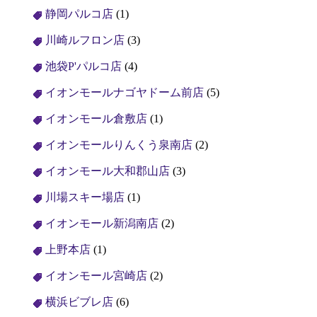
静岡パルコ店
(1)
川崎ルフロン店
(3)
池袋P'パルコ店
(4)
イオンモールナゴヤドーム前店
(5)
イオンモール倉敷店
(1)
イオンモールりんくう泉南店
(2)
イオンモール大和郡山店
(3)
川場スキー場店
(1)
イオンモール新潟南店
(2)
上野本店
(1)
イオンモール宮崎店
(2)
横浜ビブレ店
(6)