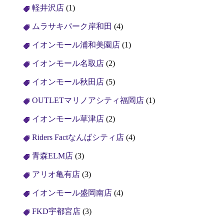
軽井沢店
(1)
ムラサキパーク岸和田
(4)
イオンモール浦和美園店
(1)
イオンモール名取店
(2)
イオンモール秋田店
(5)
OUTLETマリノアシティ福岡店
(1)
イオンモール草津店
(2)
Riders Factなんばシティ店
(4)
青森ELM店
(3)
アリオ亀有店
(3)
イオンモール盛岡南店
(4)
FKD宇都宮店
(3)