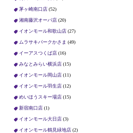
茅ヶ崎南口店
(52)
湘南藤沢オーパ店
(20)
イオンモール和歌山店
(27)
ムラサキパークかさま
(49)
イーアスつくば店
(16)
みなとみらい横浜店
(15)
イオンモール岡山店
(11)
イオンモール羽生店
(12)
めいほうスキー場店
(15)
新宿南口店
(1)
イオンモール大日店
(3)
イオンモール鶴見緑地店
(2)