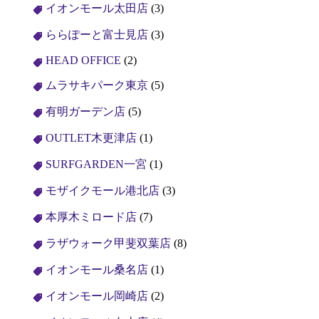
イオンモール太田店
(3)
ららぽーと富士見店
(3)
HEAD OFFICE
(2)
ムラサキパーク東京
(5)
有明ガーデン店
(5)
OUTLET木更津店
(1)
SURFGARDEN一宮
(1)
モザイクモール港北店
(3)
本厚木ミロード店
(7)
ラザウォーク甲斐双葉店
(8)
イオンモール桑名店
(1)
イオンモール岡崎店
(2)