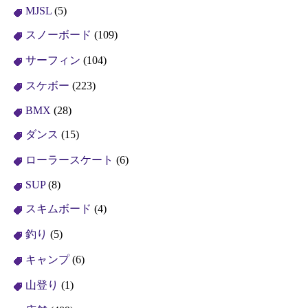
MJSL
(5)
スノーボード
(109)
サーフィン
(104)
スケボー
(223)
BMX
(28)
ダンス
(15)
ローラースケート
(6)
SUP
(8)
スキムボード
(4)
釣り
(5)
キャンプ
(6)
山登り
(1)