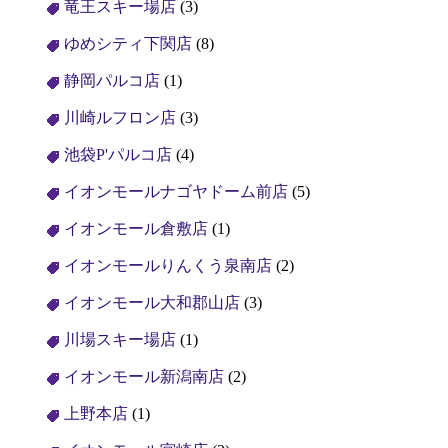
竜王スキー場店
(3)
ゆめシティ下関店
(8)
静岡パルコ店
(1)
川崎ルフロン店
(3)
池袋P'パルコ店
(4)
イオンモールナゴヤドーム前店
(5)
イオンモール倉敷店
(1)
イオンモールりんくう泉南店
(2)
イオンモール大和郡山店
(3)
川場スキー場店
(1)
イオンモール新潟南店
(2)
上野本店
(1)