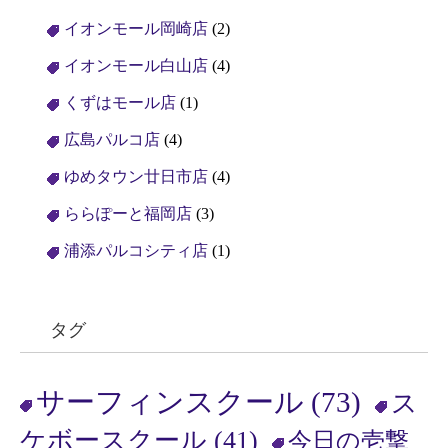
イオンモール岡崎店
(2)
イオンモール白山店
(4)
くずはモール店
(1)
広島パルコ店
(4)
ゆめタウン廿日市店
(4)
ららぽーと福岡店
(3)
浦添パルコシティ店
(1)
タグ
サーフィンスクール
(73)
ス
ケボースクール
(41)
今日の壱撃