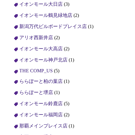
イオンモール大日店
(3)
イオンモール鶴見緑地店
(2)
新潟万代ビルボードプレイス店
(1)
アリオ西新井店
(2)
イオンモール大高店
(2)
イオンモール神戸北店
(1)
THE COMP_US
(5)
ららぽーと柏の葉店
(1)
ららぽーと堺店
(1)
イオンモール鈴鹿店
(5)
イオンモール福岡店
(2)
那覇メインプレイス店
(1)