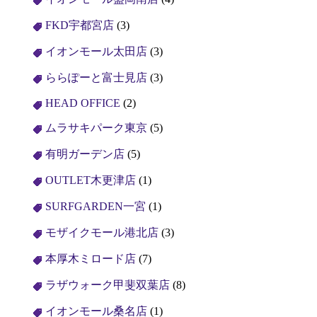
FKD宇都宮店
(3)
イオンモール太田店
(3)
ららぽーと富士見店
(3)
HEAD OFFICE
(2)
ムラサキパーク東京
(5)
有明ガーデン店
(5)
OUTLET木更津店
(1)
SURFGARDEN一宮
(1)
モザイクモール港北店
(3)
本厚木ミロード店
(7)
ラザウォーク甲斐双葉店
(8)
イオンモール桑名店
(1)