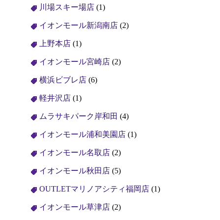
川場スキー場店
(1)
イオンモール新潟南店
(2)
上野本店
(1)
イオンモール宮崎店
(2)
横浜ビブレ店
(6)
軽井沢店
(1)
ムラサキパーク岸和田
(4)
イオンモール浦和美園店
(1)
イオンモール名取店
(2)
イオンモール秋田店
(5)
OUTLETマリノアシティ福岡店
(1)
イオンモール草津店
(2)