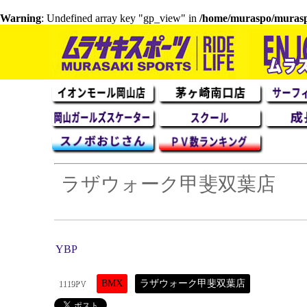
Warning
: Undefined array key "gp_view" in
/home/muraspo/muraspo
ラザウォーク甲斐双葉店
YBP
BMX
ラザウォーク甲斐双葉店
1119PV