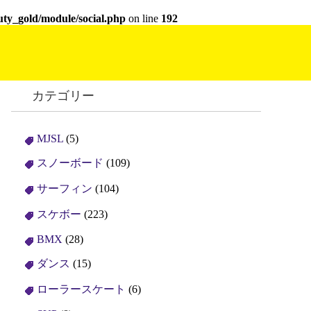
ty_gold/module/social.php
on line
192
カテゴリー
MJSL
(5)
スノーボード
(109)
サーフィン
(104)
スケボー
(223)
BMX
(28)
ダンス
(15)
ローラースケート
(6)