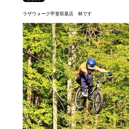
ラザウォーク甲斐双葉店 林です