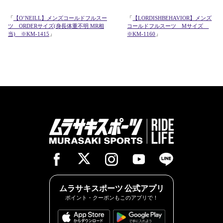
「
【O’NEILL】メンズコールドフルスー
「
【LORDISHBEHAVIOR】メンズ
ツ ORDERサイズ(身長体重不明 MR相
コールドフルスーツ Mサイズ
当) ※KM-1415
」
※KM-1160
」
ムラサキスポーツ 公式アプリ
ポイント・クーポンもこのアプリで！