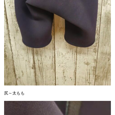
尻～太もも