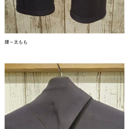
腰～太もも