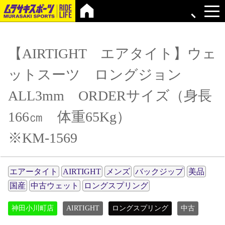
【AIRTIGHT エアタイト】ウェ
ットスーツ ロングジョン
ALL3mm ORDERサイズ（身長
166㎝ 体重65Kg）
※KM-1569
エアータイト
AIRTIGHT
メンズ
バックジップ
美品
国産
中古ウェット
ロングスプリング
神田小川町店
AIRTIGHT
ロングスプリング
中古