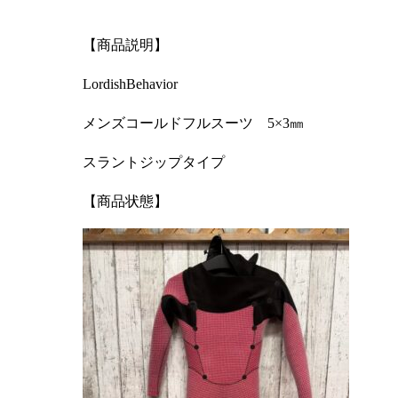
【商品説明】
LordishBehavior
メンズコールドフルスーツ 5×3㎜
スラントジップタイプ
【商品状態】