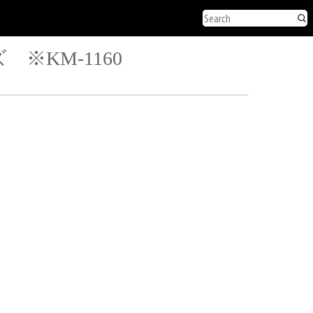
※KM-1160