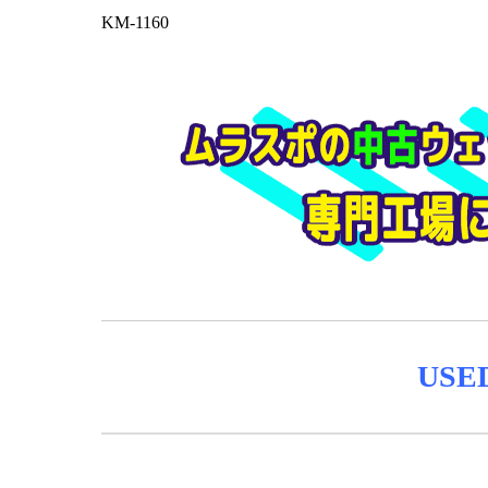
KM-1160
USE