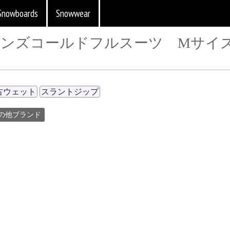
Snowboards
Snowwear
R】メンズコールドフルスーツ Mサイズ 
古ウェット
スラントジップ
の他ブランド