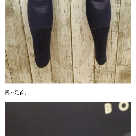
尻～足首。