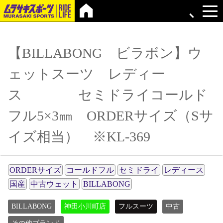
【BILLABONG ビラボン】ウ
ェットスーツ レディー
ス セミドライコールド
フル5×3㎜ ORDERサイズ（Sサ
イズ相当） ※KL-369
ORDERサイズ
コールドフル
セミドライ
レディース
国産
中古ウェット
BILLABONG
BILLABONG
神田小川町店
フルスーツ
中古