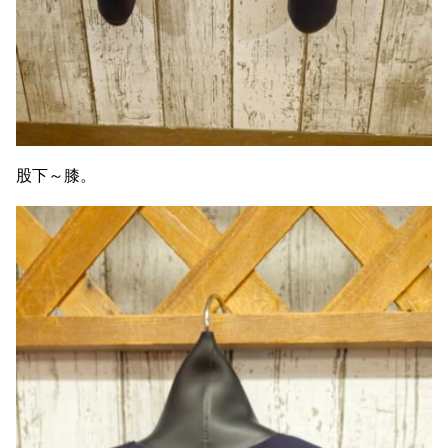
股下～膝。