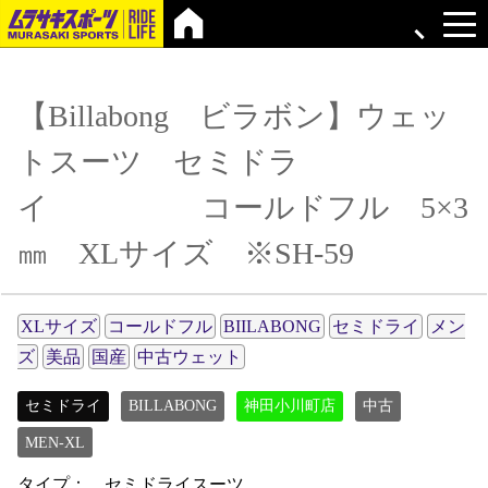
【Billabong ビラボン】ウェッ
トスーツ セミドラ
イ コールドフル 5×3
㎜ XLサイズ ※SH-59
XLサイズ
コールドフル
BIILABONG
セミドライ
メン
ズ
美品
国産
中古ウェット
セミドライ
BILLABONG
神田小川町店
中古
MEN-XL
タイプ： セミドライスーツ