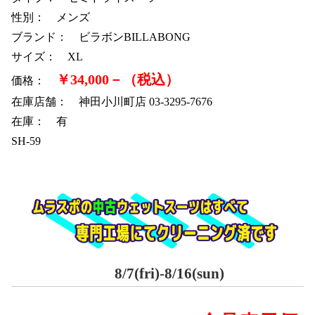
性別： メンズ
ブランド： ビラボンBILLABONG
サイズ： XL
￥34,000－（税込）
価格：
在庫店舗： 神田小川町店 03-3295-7676
在庫： 有
SH-59
8/7(fri)-8/16(sun)