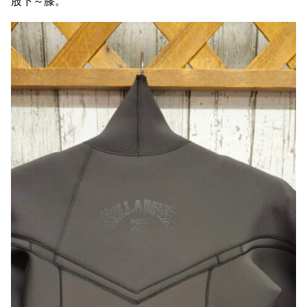
股下～膝。