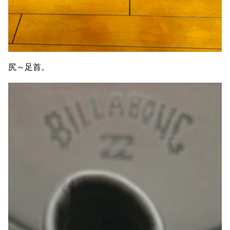
尻～足首。