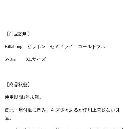
【商品説明】
Billabong ビラボン セミドライ コールドフル
5×3㎜ XLサイズ
【商品状態】
使用期間1年未満。
首元・肩付近に凹み、キズ少々あるが使用上問題ない良
品。