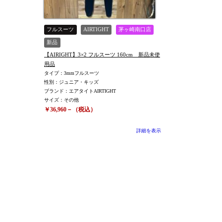
フルスーツ
AIRTIGHT
茅ヶ崎南口店
新品
【AIRIGHT】3×2 フルスーツ 160cm 新品未使
用品
タイプ：3mmフルスーツ
性別：ジュニア・キッズ
ブランド：エアタイトAIRTIGHT
サイズ：その他
￥36,960－（税込）
詳細を表示