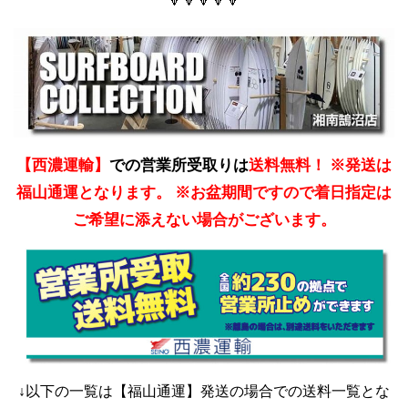
🔽🔽🔽🔽🔽
【西濃運輸】
での営業所受取りは
送料無料！
※発送は
福山通運となります。 ※お盆期間ですので着日指定は
ご希望に添えない場合がございます。
↓以下の一覧は【福山通運】発送の場合での送料一覧とな