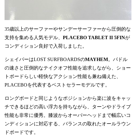
35歳以上のサーファーやサンデーサーファーから圧倒的な
支持を集める人気モデル、
PLACEBO TABLET II 5FIN
が
コンディション良好で入荷しました。
シェイパーはLOST SURFBOARDSの
MAYHEM
。パドル
の速さと圧倒的なテイクオフ性能を追求しながら、ショー
トボードらしい軽快なアクション性能も兼ね備えた、
PLACEBOを代表するベストセラーモデルです。
ロングボードと同じようなポジションから楽に波をキャッ
チできるほどの高い浮力を持ちながら、ターンやドライブ
性能も非常に優秀。膝波からオーバーヘッドまで幅広いコ
ンディションに対応する、バランスの取れたオールラウン
ドボードです。