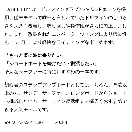
TABLET IIでは、ドルフィングラブとバベルドエッジを採
用。従来モデルで唯一と言われていたドルフィンのしづら
さを大きく改善し、取り回しや操作性がさらに向上しまし
た。また、改良されたエレベーターウイングにより機動性
もアップし、より軽快なライディングを楽しめます。
「もっと楽に波に乗りたい」
「ショートボードを続けたい・復活したい」
そんなサーファーに特におすすめの一本です。
初心者のステップアップボードとしてはもちろん、35歳以
上の方、サンデーサーファー、ロングボードからショート
へ挑戦したい方、サーフィン復活組まで幅広くおすすめで
きる人気モデルです。
※6’2”×20.50”×2.88” 39.36L