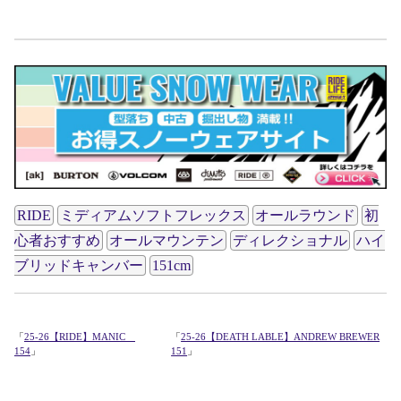
RIDE
ミディアムソフトフレックス
オールラウンド
初
心者おすすめ
オールマウンテン
ディレクショナル
ハイ
ブリッドキャンバー
151cm
「
25-26【RIDE】MANIC
「
25-26【DEATH LABLE】ANDREW BREWER
154
」
151
」