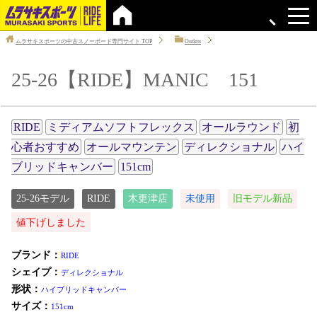
ムラサキスポーツの中古スノーボード専門サイト
TOP
Outlets
25-26【RIDE】MANIC 151
RIDE
ミディアムソフトフレックス
オールラウンド
初
心者おすすめ
オールマウンテン
ディレクショナル
ハイ
ブリッドキャンバー
151cm
25-26モデル
RIDE
木更津店
未使用
旧モデル新品
値下げしました
ブランド：
RIDE
シェイプ：
ディレクショナル
形状：
ハイブリッドキャンバー
サイズ：
151cm