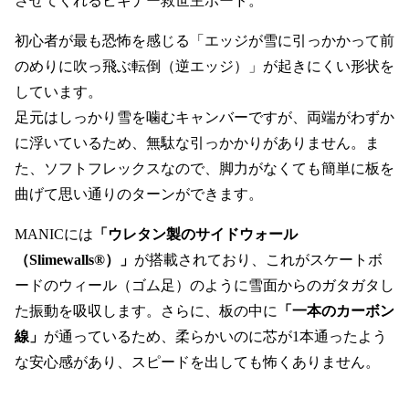
させてくれるビギナー救世主ボード。
初心者が最も恐怖を感じる「エッジが雪に引っかかって前
のめりに吹っ飛ぶ転倒（逆エッジ）」が起きにくい形状を
しています。
足元はしっかり雪を噛むキャンバーですが、両端がわずか
に浮いているため、無駄な引っかかりがありません。ま
た、ソフトフレックスなので、脚力がなくても簡単に板を
曲げて思い通りのターンができます。
MANICには
「ウレタン製のサイドウォール
（Slimewalls®）」
が搭載されており、これがスケートボ
ードのウィール（ゴム足）のように雪面からのガタガタし
た振動を吸収します。さらに、板の中に
「一本のカーボン
線」
が通っているため、柔らかいのに芯が1本通ったよう
な安心感があり、スピードを出しても怖くありません。