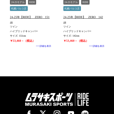
24-25モデル
RIDE
24-25モデル
RIDE
札幌パルコ店
札幌パルコ店
24-25年【RIDE】 ZERO 151
24-25年【RIDE】 ZERO 142
㎝
㎝
ツイン
ツイン
ハイブリッドキャンバー
ハイブリッドキャンバー
サイズ: 151cm
サイズ: 142cm
￥53,460－（税込）
￥53,460－（税込）
>>>詳細を表示
>>>詳細を表示