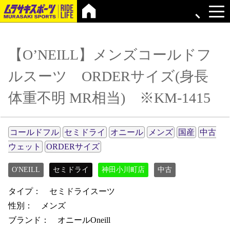
【O’NEILL】メンズコールドフ
ルスーツ ORDERサイズ(身長
体重不明 MR相当) ※KM-1415
コールドフル
セミドライ
オニール
メンズ
国産
中古
ウェット
ORDERサイズ
O'NEILL
セミドライ
神田小川町店
中古
タイプ： セミドライスーツ
性別： メンズ
ブランド： オニールOneill