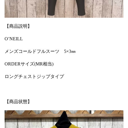
【商品説明】
O’NEILL
メンズコールドフルスーツ 5×3㎜
ORDERサイズ(MR相当)
ロングチェストジップタイプ
【商品状態】