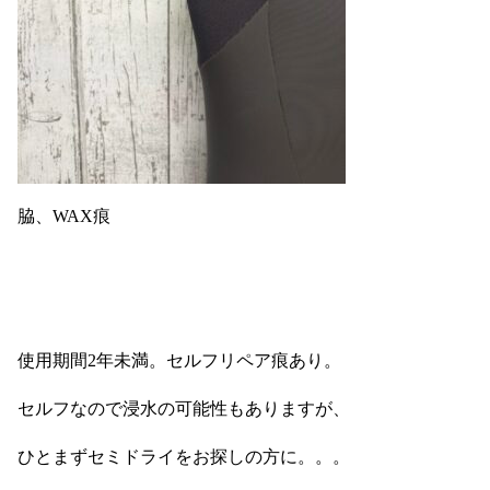
脇、WAX痕
使用期間2年未満。セルフリペア痕あり。
セルフなので浸水の可能性もありますが、
ひとまずセミドライをお探しの方に。。。