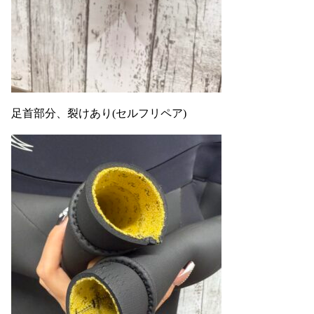
足首部分、裂けあり(セルフリペア)