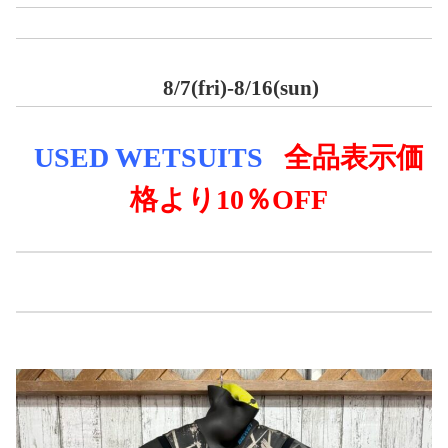
8/7(fri)-8/16(sun)
USED WE
TSUITS
全品表示価
格より
10％OFF