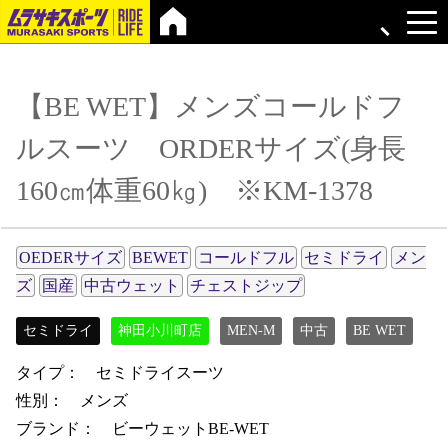
【BE WET】メンズコールドフ
ルスーツ ORDERサイズ(身長
160㎝体重60㎏) ※KM-1378
OEDERサイズ
BEWET
コールドフル
セミドライ
メン
ズ
国産
中古ウェット
チェストジップ
セミドライ
神田小川町店
MEN-M
中古
BE WET
タイプ： セミドライスーツ
性別： メンズ
ブランド： ビーウェットBE-WET