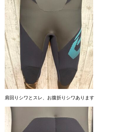
肩回りシワとスレ、お腹折りシワあります