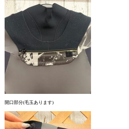
開口部分(毛玉あります)