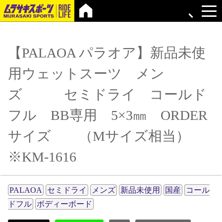
【PALAOA パラオア】新品未使
用ウェットスーツ メン
ズ セミドライ コールド
フル BB専用 5×3㎜ ORDER
サイズ （Mサイズ相当）
※KM-1616
PALAOA
セミドライ
メンズ
新品未使用
国産
コール
ドフル
ボディーボード