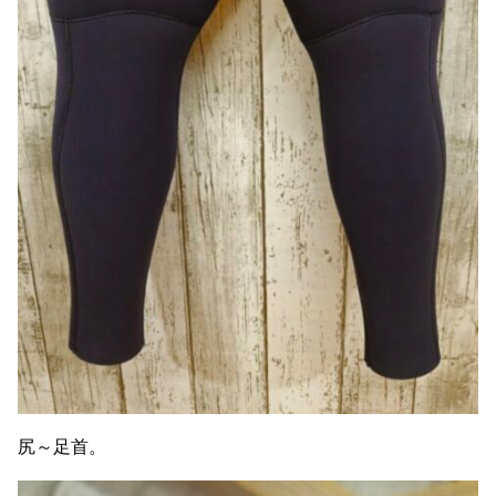
尻～足首。