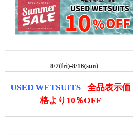
8/7(fri)-8/16(sun)
USED WE
TSUITS
全品表示価
格より
10％OFF