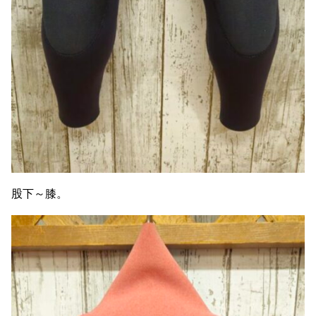
股下～膝。