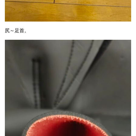
尻～足首。