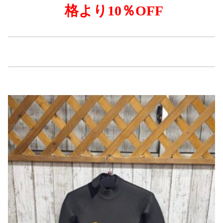
格より
10％OFF