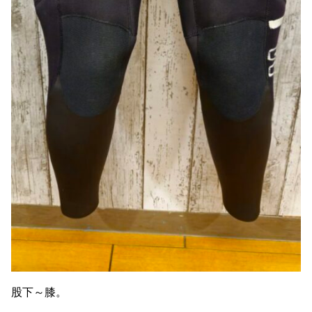
股下～膝。