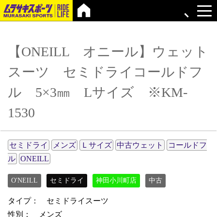
【ONEILL オニール】ウェット
スーツ セミドライコールドフ
ル 5×3㎜ Lサイズ ※KM-
1530
セミドライ
メンズ
Ｌサイズ
中古ウェット
コールドフ
ル
ONEILL
O'NEILL
セミドライ
神田小川町店
中古
タイプ： セミドライスーツ
性別： メンズ