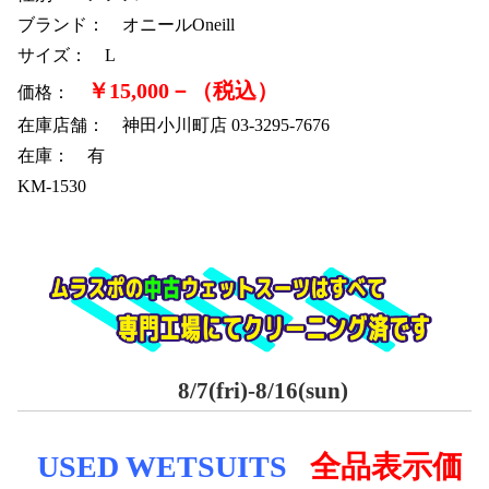
ブランド： オニールOneill
サイズ： L
￥15,000－（税込）
価格：
在庫店舗： 神田小川町店 03-3295-7676
在庫： 有
KM-1530
8/7(fri)-8/16(sun)
USED WE
TSUITS
全品表示価