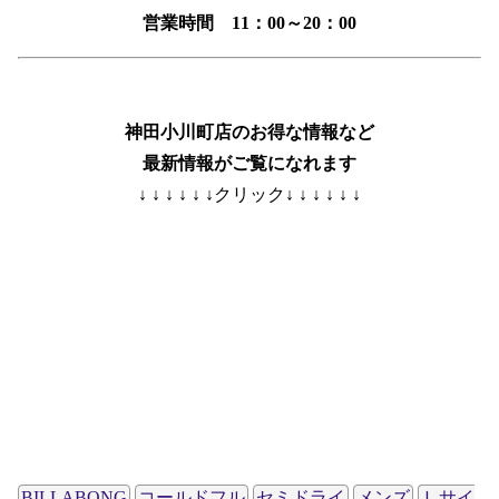
営業時間 11：00～20：00
神田小川町店のお得な情報など
最新情報がご覧になれます
↓ ↓ ↓ ↓ ↓ ↓クリック↓ ↓ ↓ ↓ ↓ ↓
BILLABONG
コールドフル
セミドライ
メンズ
Ｌサイ