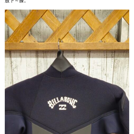
股下～膝。