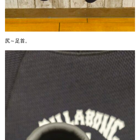
尻～足首。