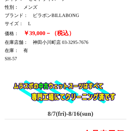
性別： メンズ
ブランド： ビラボンBILLABONG
サイズ： L
￥39,000－（税込）
価格：
在庫店舗： 神田小川町店 03-3295-7676
在庫： 有
SH-57
8/7(fri)-8/16(sun)