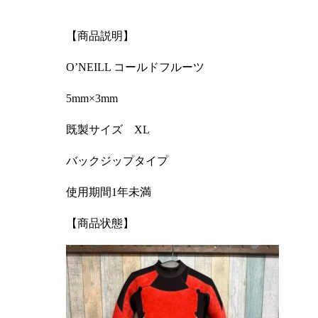
【商品説明】
O’NEILL コールドフルーツ
5mm×3mm
既製サイズ XL
バックジップタイプ
使用期間1年未満
【商品状態】