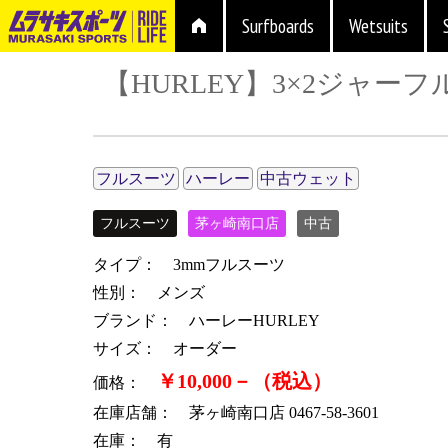
Surfboards
Wetsuits
【HURLEY】3×2ジャーフル 
フルスーツ
ハーレー
中古ウェット
フルスーツ
茅ヶ崎南口店
中古
タイプ： 3mmフルスーツ
性別： メンズ
ブランド： ハーレーHURLEY
サイズ： オーダー
￥10,000－（税込）
価格：
在庫店舗： 茅ヶ崎南口店 0467-58-3601
在庫： 有