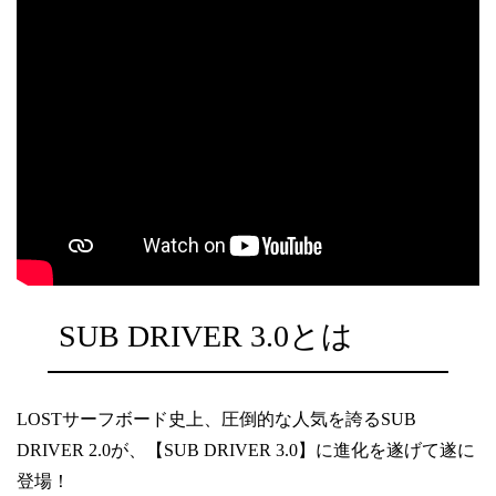
SUB DRIVER 3.0とは
LOSTサーフボード史上、圧倒的な人気を誇るSUB
DRIVER 2.0が、【SUB DRIVER 3.0】に進化を遂げて遂に
登場！