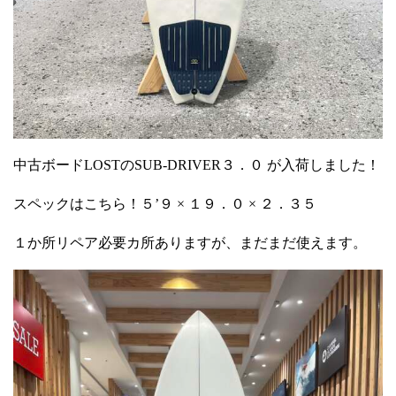
中古ボードLOSTのSUB-DRIVER３．０ が入荷しました！
スペックはこちら！５’９ × １９．０ × ２．３５
１か所リペア必要カ所ありますが、まだまだ使えます。