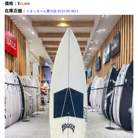
価格：¥
55,000
在庫店舗：
イオンモール豊川店 0533-95-9011