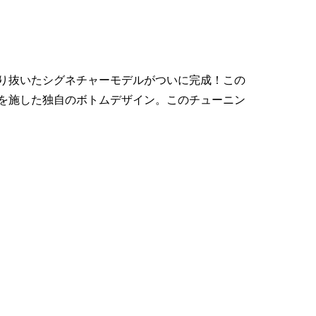
り抜いたシグネチャーモデルがついに完​成！この
を施した独自のボトムデザイ​ン。このチューニン