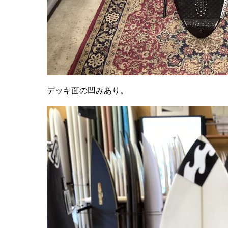
デッキ面の凹みあり。