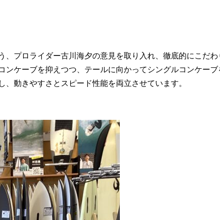
う、プロライダー古川海夕​の意見を取り入れ、徹底的にこだわ
コンケーブを抑え​つつ、テールに向かってシングルコンケーブ
し、動​きやすさとスピード性能を両立させています。