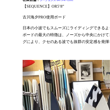
シークエンス 0475-47-2991
【SEQUENCE】OR5’8”
古川海夕PRO使用ボード
日本の小波でもスムーズにライディングできるよ
ボードの最大の特徴は、ノーズから中央にかけて
グにより、クセのある波でも抜群の安定感を発揮