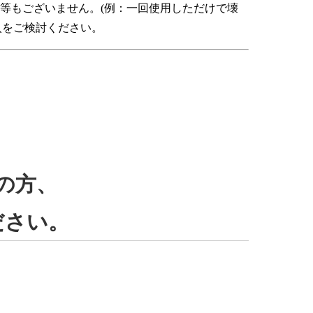
等もございません。(例：一回使用しただけで壊
入をご検討ください。
の方、
ださい。