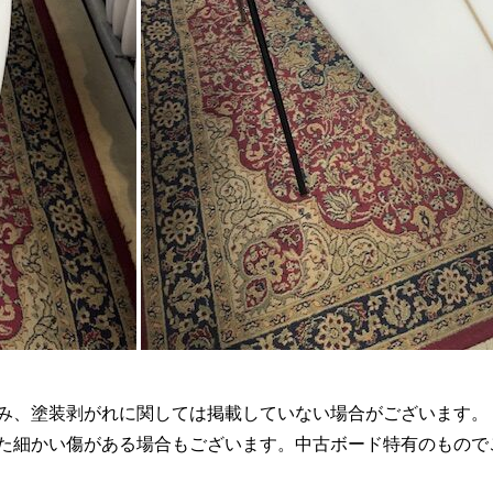
み、塗装剥がれに関しては掲載していない場合がございます。
た細かい傷がある場合もございます。中古ボード特有のもので