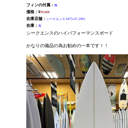
フィンの付属：
無
価格：¥
99,000
在庫店舗：
シークエンス 0475-47-2991
在庫：
有
シークエンスのハイパフォーマンスボード
かなりの備品の為お勧めの一本です！！