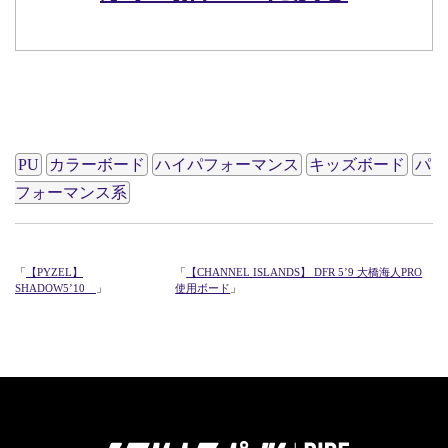
610PV
PU
カラーボード
ハイパフォーマンス
キッズボード
パ
フォーマンス系
「
【PYZEL】
「
【CHANNEL ISLANDS】 DFR 5’9 大橋海人PRO
SHADOW5’10
」
使用ボード
」