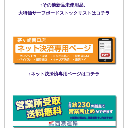
↑その他新品未使用品、
大特価サーフボードストックリストはコチラ
↑ネット決済済専用ページはコチラ