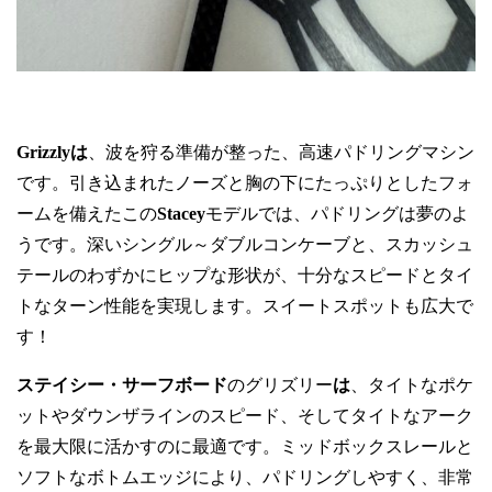
Grizzlyは
、波を狩る準備が整った、高速パドリングマシン
です。引き込まれたノーズと胸の下にたっぷりとしたフォ
ームを備えたこの
Stacey
モデルでは、パドリングは夢のよ
うです。深いシングル～ダブルコンケーブと、スカッシュ
テールのわずかにヒップな形状が、十分なスピードとタイ
トなターン性能を実現します。スイートスポットも広大で
す！
ステイシー・サーフボード
のグリズリー
は
、タイトなポケ
ットやダウンザラインのスピード、そしてタイトなアーク
を最大限に活かすのに最適です。ミッドボックスレールと
ソフトなボトムエッジにより、パドリングしやすく、非常