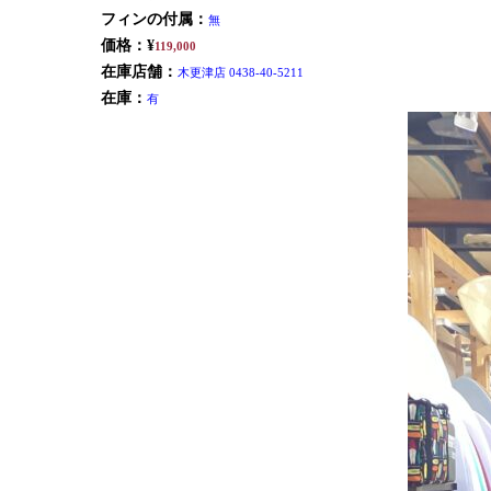
フィンの付属：
無
価格：¥
119,000
在庫店舗：
木更津店 0438-40-5211
在庫：
有