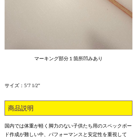
マーキング部分１箇所凹みあり
サイズ：5’7 1/2”
商品説明
国内では体重が軽く脚力のない子供たち用のスペックボー
ド作成が難しい中、パフォーマンスと安定性を重視して