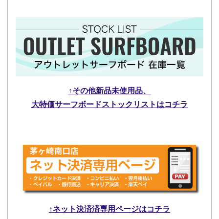
↑その他新品未使用品、
大特価サーフボードストックリストはコチラ
↑ネット決済済専用ページはコチラ