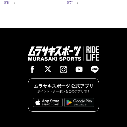
5’8”
」
5’7”
」
ムラサキスポーツ 公式アプリ
ポイント・クーポンもこのアプリで！