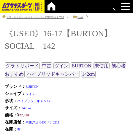
ムラサキスポーツの中古スノーボード専門サイト
TOP
Useds
《USED》16-17【BURTON】
SOCIAL 142
グラトリボード
中古
ツイン
BURTON
未使用
初心者
おすすめ
ハイブリッドキャンバー
142cm
ブランド：
BURTON
シェイプ：
ツイン
形状：
ハイブリッドキャンバー
サイズ：
142cm
価格：¥
22,000
在庫店舗：
木更津店 0438-40-5211
在庫：
有