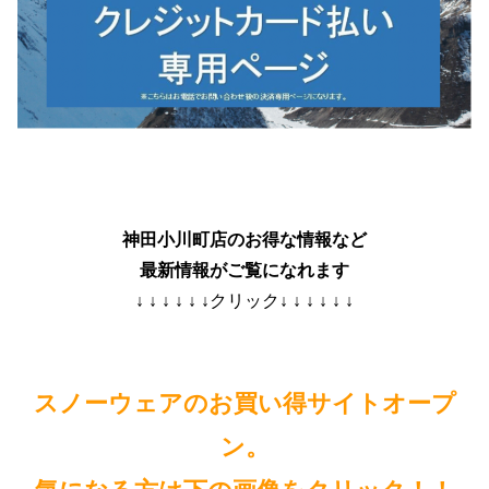
神田小川町店のお得な情報など
最新情報がご覧になれます
↓ ↓ ↓ ↓ ↓ ↓クリック↓ ↓ ↓ ↓ ↓ ↓
スノーウェアのお買い得サイトオープ
ン。