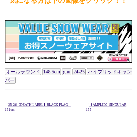
気になる方は下の画像をクリック！！
オールラウンド
148.5cm
gnu
24-25
ハイブリッドキャン
バー
「
25-26【DEATH LABEL】BLACK FLAG
「
【AMPLID】SINGULAR
151cm
」
155
」