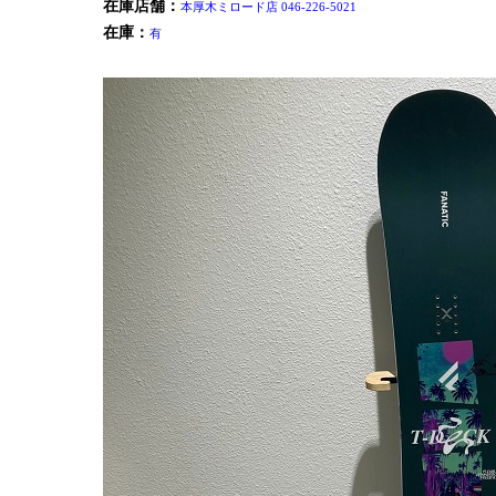
在庫店舗：
本厚木ミロード店 046-226-5021
在庫：
有