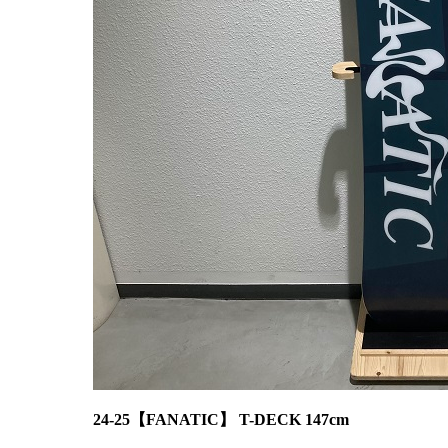
24-25【FANATIC】 T-DECK 147cm