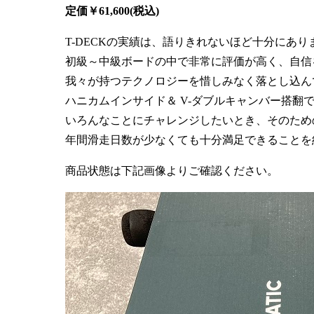
定価￥61,600(税込)
T-DECKの実績は、語りきれないほど十分にあり
初級～中級ボードの中で非常に評価が高く、自信
我々が持つテクノロジーを惜しみなく落とし込ん
ハニカムインサイド＆ V-ダブルキャンバー搭翻
いろんなことにチャレンジしたいとき、そのため
年間滑走日数が少なくても十分満足できることを
商品状態は下記画像よりご確認ください。