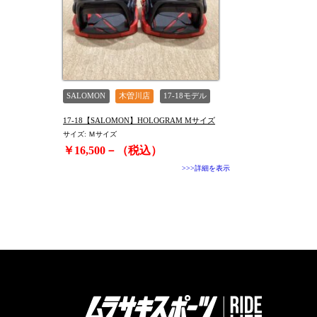
TYPE
SALOMON
木曽川店
17-18モデル
17-18【SALOMON】HOLOGRAM Mサイズ
サイズ: Ｍサイズ
￥16,500－（税込）
>>>詳細を表示