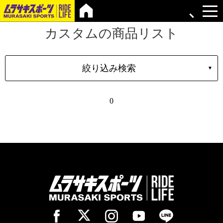
カスタムの商品リスト
絞り込み検索
▼
シェイプ
0
形状
ブランド
長さ
価格
上限
在庫店舗
TYPE